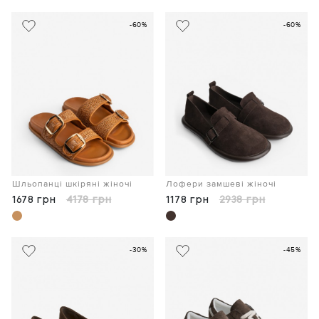
-60%
-60%
Шльопанці шкіряні жіночі
Лофери замшеві жіночі
1678 грн
4178 грн
1178 грн
2938 грн
-30%
-45%