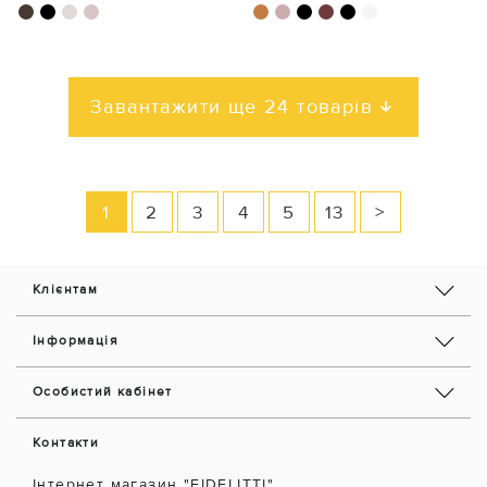
Завантажити ще 24 товарів
1
2
3
4
5
13
>
Клієнтам
Інформація
Особистий кабінет
Контакти
Інтернет магазин "FIDELITTI"