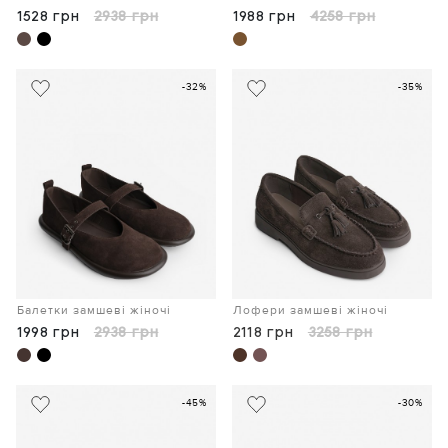
1528 грн
2938 грн
1988 грн
4258 грн
-32%
-35%
Балетки замшеві жіночі
Лофери замшеві жіночі
1998 грн
2938 грн
2118 грн
3258 грн
-45%
-30%