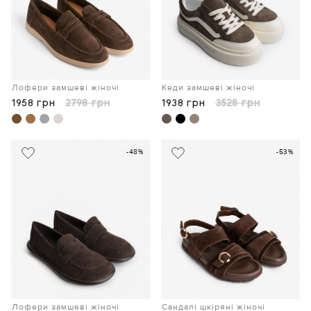
Лофери замшеві жіночі
Кеди замшеві жіночі
1958 грн
2798 грн
1938 грн
3528 грн
-48%
-53%
Лофери замшеві жіночі
Сандалі шкіряні жіночі