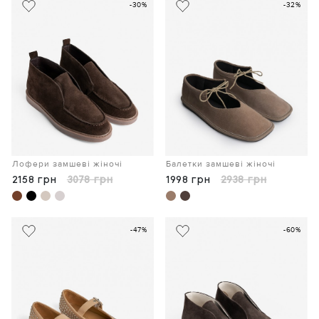
-30%
-32%
Лофери замшеві жіночі
Балетки замшеві жіночі
2158 грн
3078 грн
1998 грн
2938 грн
-47%
-60%