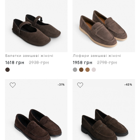
Балетки замшеві жіночі
Лофери замшеві жіночі
1618 грн
2938 грн
1958 грн
2798 грн
-31%
-48%