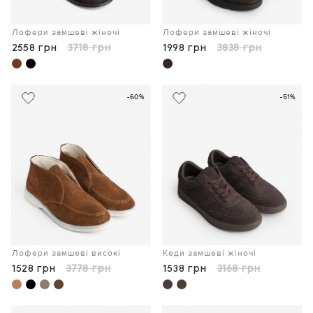
Лофери замшеві жіночі
Лофери замшеві жіночі
2558 грн
3718 грн
1998 грн
3838 грн
-60%
-51%
Лофери замшеві високі
Кеди замшеві жіночі
1528 грн
3778 грн
1538 грн
3168 грн