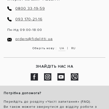
0800 33-19-59
093 170-21-16
Пн-Нд 09:00-18:00
orders@fidelitti.ua
|
Оберіть мову :
UA
RU
ЗНАЙДІТЬ НАС НА
Потрібна допомога?
Перейдіть до розділу «Часті запитання» (FAQ).
Ви також можете звернутися до відділу роботи з