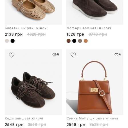
Балетки шкіряні жіночі
Лофери замшеві високі
2138 грн
4028 грн
1528 грн
3778 грн
-29%
-70%
Кеди замшеві жіночі
Сумка Molly шкіряна жіноча
2548 грн
3568 грн
2548 грн
8628 грн