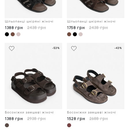
Шльопанці шкіряні жіночі
Шльопанці шкіряні жіночі
1388 грн
2438 грн
1758 грн
2438 грн
-53%
-43%
Босоніжки замшеві жіночі
Босоніжки замшеві жіночі
1388 грн
2938 грн
1528 грн
2688 грн