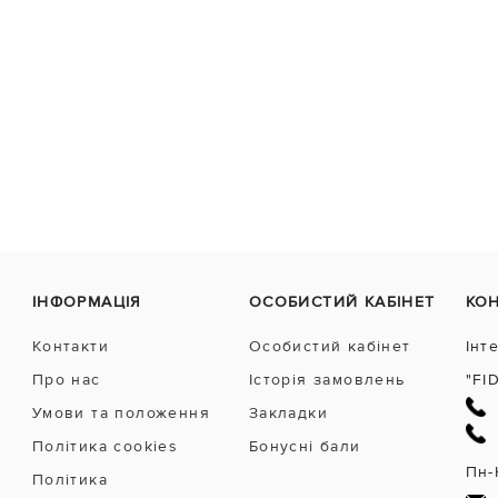
ІНФОРМАЦІЯ
ОСОБИСТИЙ КАБІНЕТ
КО
Контакти
Особистий кабінет
Інт
Про нас
Історія замовлень
"FI
Умови та положення
Закладки
Політика cookies
Бонусні бали
Пн-
Політика