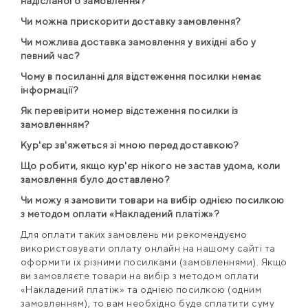
надісланого замовлення?
Чи можна прискорити доставку замовлення?
Чи можлива доставка замовлення у вихідні або у
певний час?
Чому в посиланні для відстеження посилки немає
інформації?
Як перевірити номер відстеження посилки із
замовленням?
Кур'єр зв'яжеться зі мною перед доставкою?
Що робити, якщо кур'єр нікого не застав удома, коли
замовлення було доставлено?
Чи можу я замовити товари на вибір однією посилкою
з методом оплати «Накладений платіж»?
Для оплати таких замовлень ми рекомендуємо
використовувати оплату онлайн на нашому сайті та
оформити їх різними посилками (замовленнями). Якщо
ви замовляєте товари на вибір з методом оплати
«Накладений платіж» та однією посилкою (одним
замовленням), то вам необхідно буде сплатити суму