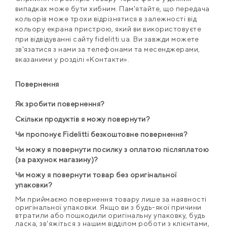
випадках може бути хибним. Пам'ятайте, що передача
кольорів може трохи відрізнятися в залежності від
кольору екрана пристрою, який ви використовуєте
при відвідуванні сайту fidelitti.ua. Ви завжди можете
зв'язатися з нами за телефонами та месенджерами,
вказаними у розділі «Контакти».
Повернення
Як зробити повернення?
Скільки продуктів я можу повернути?
Чи пропонує Fidelitti безкоштовне повернення?
Чи можу я повернути посилку з оплатою післяплатою
(за рахунок магазину)?
Чи можу я повернути товар без оригінальної
упаковки?
Ми приймаємо повернення товару лише за наявності
оригінальної упаковки. Якщо ви з будь-якої причини
втратили або пошкодили оригінальну упаковку, будь
ласка, зв'яжіться з нашим відділом роботи з клієнтами,