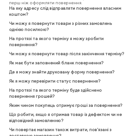
перш ніж оформляти повернення.
На яку адресу слід відправляти повернення власним
коштом?
Чи можу я повернути товари з різних замовлень
однією посилкою?
На протязі та якого терміну я можу зробити
повернення?
Чи можу я повернути товар після закінчення терміну?
Як має бути заповнений бланк повернення?
Де я можу знайти друковану форму повернення?
Як я можу перевірити статус повернення?
На протязі та якого терміну буде здійснено
повернення грошей?
Яким чином покупець отримує гроші за повернення?
Що робити, якщо я отримав товар із дефектом чи не
відповідний замовленню?
Чи повертає магазин також витрати, пов'язані з
доставкою замовлення?