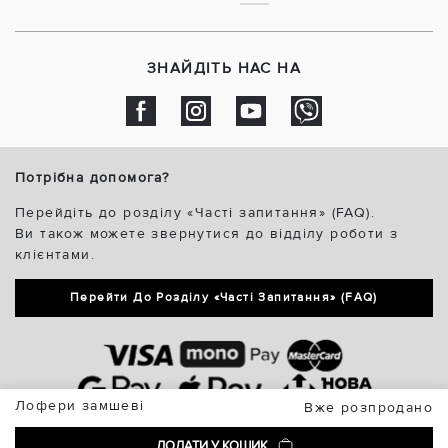
ЗНАЙДІТЬ НАС НА
Потрібна допомога?
Перейдіть до розділу «Часті запитання» (FAQ).
Ви також можете звернутися до відділу роботи з
клієнтами.
Перейти До Розділу «Часті Запитання» (FAQ)
Лофери замшеві
Вже розпродано
ДОДАТИ У КОШИК