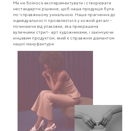
Ми не боїмося експериментувати і створювати
нестандартні рішення, щоб наша продукція була
по-справжньому унікальною. Наше прагнення до
індивідуальності проявляється у кожній деталі –
починаючи від упаковки, яка прикрашена
вуличними стрит- арт художниками, і закінчуючи
кінцевим продуктом, який є справжнім діамантом
нашої мануфактури.