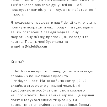
який я вклала всю свою душу і вміння, щоб
подарувати вам відчуття піклування, майстерності
і якості.
Я продовжую працювати над Fidelitti кожного дня,
прагнучи покращити наш продукт та відповідати
вашим потребам. Я завжди рада вашому
зворотньому зв’язку, пропозиціям, порадам та
критиці. Пишіть мені будь-коли на
angelina@fidelitti.com
Хто ми?
Fidelitti - це не просто бренд, це стиль життя для
справжніх поціновувачів краси та
індивідуальності. Ми не робимо комерційний
дизайн, а створюємо унікальні моделі, які
відображають особистість і стиль кожного
нашого клієнта. Наша візитна картка – це відмінні,
помітні та зухвалі елементи дизайну, які
дозволяють нам виділятися серед інших брендів.