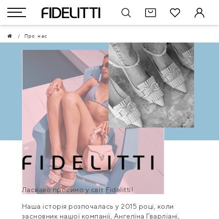
Про нас
Ласкаво просимо у світ Fidelitti!
Наша історія розпочалась у 2015 році, коли
засновник нашої компанії, Ангеліна Гварліані,