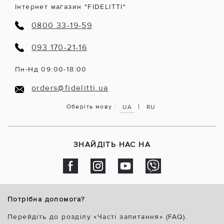
Інтернет магазин "FIDELITTI"
0800 33-19-59
093 170-21-16
Пн-Нд 09:00-18:00
orders@fidelitti.ua
|
Оберіть мову :
UA
RU
ЗНАЙДІТЬ НАС НА
Потрібна допомога?
Перейдіть до розділу «Часті запитання» (FAQ).