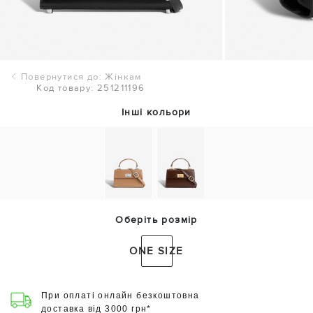
Повернутися до: Жінкам
Код товару: 251211196
Інші кольори
Оберіть розмір
ONE SIZE
При оплаті онлайн безкоштовна
доставка від 3000 грн*