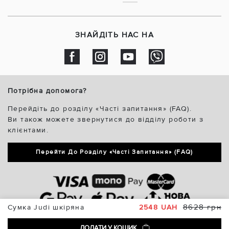
ЗНАЙДІТЬ НАС НА
Потрібна допомога?
Перейдіть до розділу «Часті запитання» (FAQ).
Ви також можете звернутися до відділу роботи з
клієнтами.
Перейти До Розділу «Часті Запитання» (FAQ)
8628 грн
Сумка Judi шкіряна
2548 UAH
ДОДАТИ У КОШИК