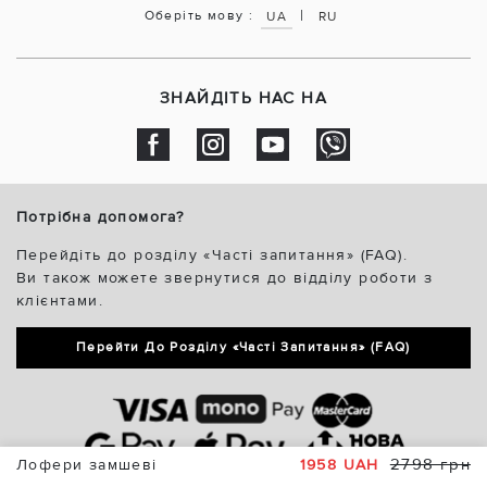
|
Оберіть мову :
UA
RU
ЗНАЙДІТЬ НАС НА
Потрібна допомога?
Перейдіть до розділу «Часті запитання» (FAQ).
Ви також можете звернутися до відділу роботи з
клієнтами.
Перейти До Розділу «Часті Запитання» (FAQ)
2798 грн
Лофери замшеві
1958 UAH