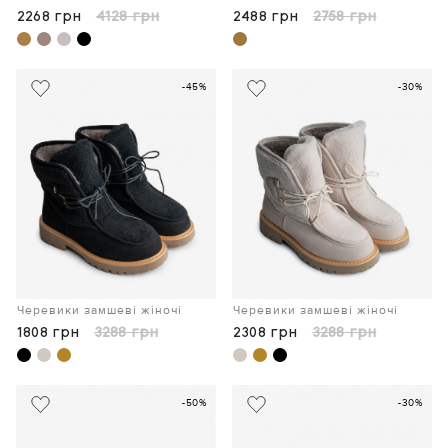
2268 грн
4128 грн
2488 грн
2758 грн
-45%
-30%
Черевики замшеві жіночі
Черевики замшеві жіночі
1808 грн
3288 грн
2308 грн
3288 грн
-50%
-30%