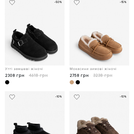
-50%
-15%
Уггі замшеві жіночі
Мокасини зимові жіночі
2308 грн
4618 грн
2758 грн
3238 грн
-10%
-10%