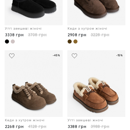
Уггі замшеві жіночі
Кеди з хутром жіночі
3338 грн
3708 грн
2908 грн
3228 грн
-45%
-15%
Кеди з хутром жіночі
Уггі замшеві жночі
2268 грн
4128 грн
3388 грн
3988 грн