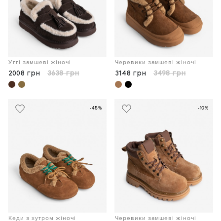
Уггі замшеві жіночі
Черевики замшеві жіночі
2008 грн
3638 грн
3148 грн
3498 грн
-45%
-10%
Кеди з хутром жіночі
Черевики замшеві жіночі