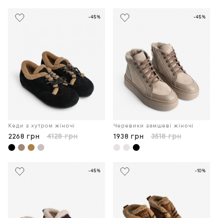
-45%
-45%
Кеди з хутром жіночі
Черевики замшеві жіночі
2268 грн
4128 грн
1938 грн
3518 грн
-45%
-10%