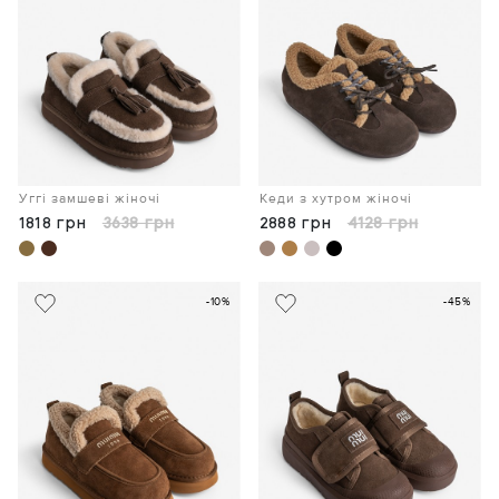
Уггі замшеві жіночі
Кеди з хутром жіночі
1818 грн
3638 грн
2888 грн
4128 грн
-10%
-45%