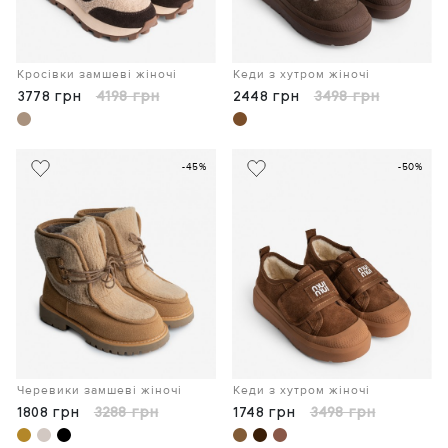
Кросівки замшеві жіночі
Кеди з хутром жіночі
3778 грн
4198 грн
2448 грн
3498 грн
-45%
-50%
Черевики замшеві жіночі
Кеди з хутром жіночі
1808 грн
3288 грн
1748 грн
3498 грн