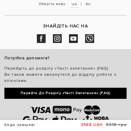
|
Оберіть мову :
UA
RU
ЗНАЙДІТЬ НАС НА
Потрібна допомога?
Перейдіть до розділу «Часті запитання» (FAQ).
Ви також можете звернутися до відділу роботи з
клієнтами.
Перейти До Розділу «Часті Запитання» (FAQ)
5918 грн
Кеди замшеві
3588 UAH