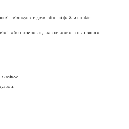
щоб заблокувати деякі або всі файли cookie.
 збоїв або помилок під час використання нашого
вказівок.
аузера.