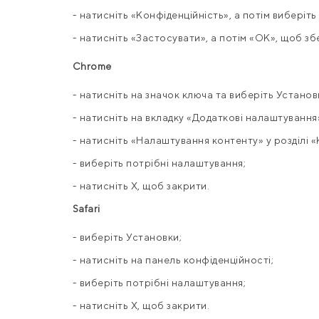
- натисніть «Конфіденційність», а потім виберіт
- натисніть «Застосувати», а потім «OK», щоб з
Chrome
- натисніть на значок ключа та виберіть Установк
- натисніть на вкладку «Додаткові налаштування
- натисніть «Налаштування контенту» у розділі «
- виберіть потрібні налаштування;
- натисніть X, щоб закрити.
Safari
- виберіть Установки;
- натисніть на панель конфіденційності;
- виберіть потрібні налаштування;
- натисніть X, щоб закрити.