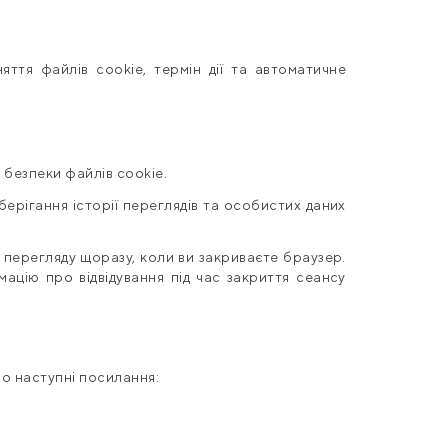
яття файлів cookie, термін дії та автоматичне
 безпеки файлів cookie.
ерігання історії переглядів та особистих даних
 перегляду щоразу, коли ви закриваєте браузер.
ацію про відвідування під час закриття сеансу
мо наступні посилання: