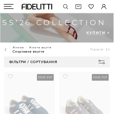
Жінкам
Жіноче взуття
Товарів: 42
Спортивне взуття
ФІЛЬТРИ / СОРТУВАННЯ
SOLD OUT
SOLD OUT