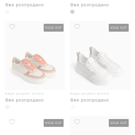
Вже розпродано
Вже розпродано
SOLD OUT
SOLD OUT
Кеди шкіряні жіночі
Кеди шкіряні жіночі
Вже розпродано
Вже розпродано
SOLD OUT
SOLD OUT