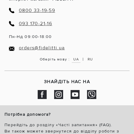
0800 33-19-59
093 170-21-16
Пн-Нд 09:00-18:00
orders@fidelitti.ua
|
Оберіть мову :
UA
RU
ЗНАЙДІТЬ НАС НА
Потрібна допомога?
Перейдіть до розділу «Часті запитання» (FAQ).
Ви також можете звернутися до відділу роботи з