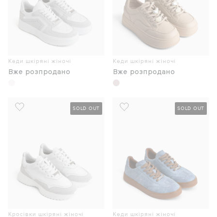
Кеди шкіряні жіночі
Кеди шкіряні жіночі
Вже розпродано
Вже розпродано
SOLD OUT
SOLD OUT
Кросівки шкіряні жіночі
Кеди шкіряні жіночі