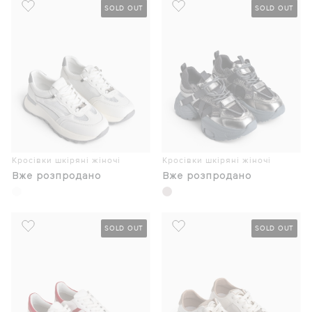
SOLD OUT
SOLD OUT
Кросівки шкіряні жіночі
Кросівки шкіряні жіночі
Вже розпродано
Вже розпродано
SOLD OUT
SOLD OUT