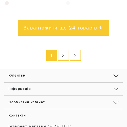
Завантажити ще 24 товарів
1
2
>
Клієнтам
Інформація
Особистий кабінет
Контакти
Інтернет магазин "FIDELITTI"