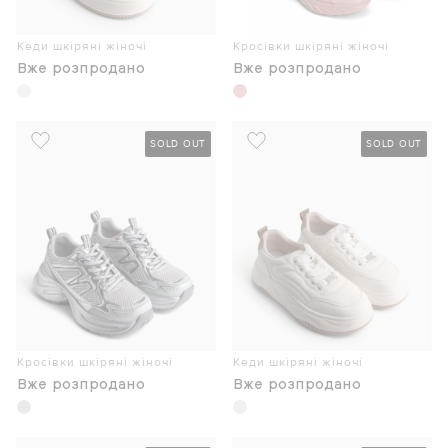
Кеди шкіряні жіночі
Кросівки шкіряні жіночі
Вже розпродано
Вже розпродано
SOLD OUT
SOLD OUT
Кросівки шкіряні жіночі
Кеди шкіряні жіночі
Вже розпродано
Вже розпродано