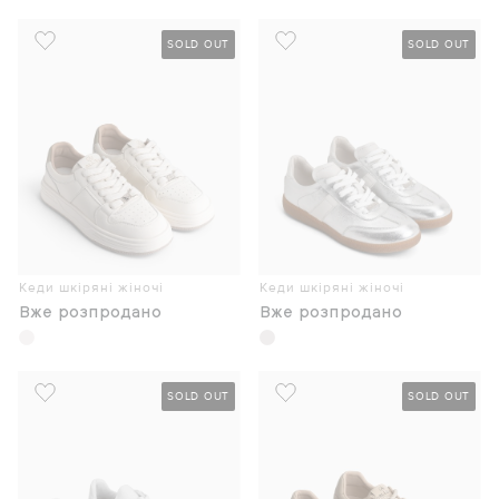
SOLD OUT
SOLD OUT
Кеди шкіряні жіночі
Кеди шкіряні жіночі
Вже розпродано
Вже розпродано
SOLD OUT
SOLD OUT