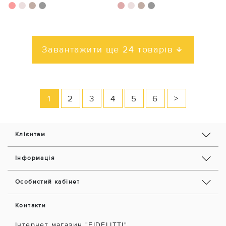
Завантажити ще 24 товарів
1
2
3
4
5
6
>
Клієнтам
Інформація
Особистий кабінет
Контакти
Інтернет магазин "FIDELITTI"