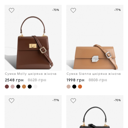
-70%
-77%
Сумка Molly шкіряна жіноча
Сумка Sienna шкіряна жіноча
2548 грн
8628 грн
1998 грн
8808 грн
-77%
-70%