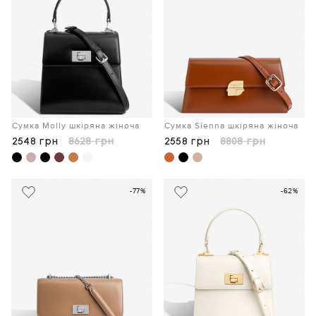
Сумка Molly шкіряна жіноча
Сумка Sienna шкіряна жіноча
2548 грн
8628 грн
2558 грн
8808 грн
-77%
-62%