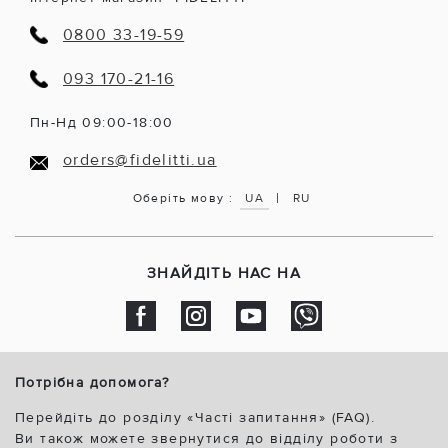
0800 33-19-59
093 170-21-16
Пн-Нд 09:00-18:00
orders@fidelitti.ua
|
Оберіть мову :
UA
RU
ЗНАЙДІТЬ НАС НА
Потрібна допомога?
Перейдіть до розділу «Часті запитання» (FAQ).
Ви також можете звернутися до відділу роботи з