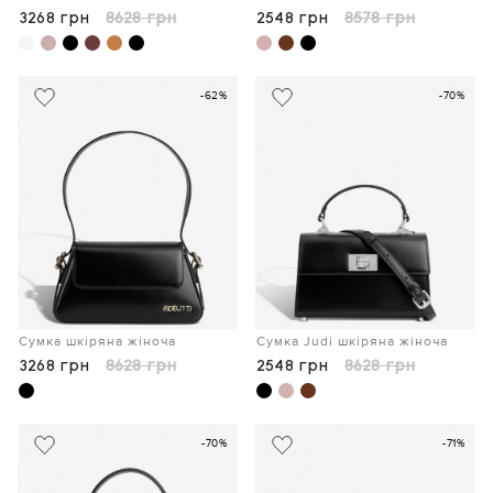
3268 грн
8628 грн
2548 грн
8578 грн
-62%
-70%
Сумка шкіряна жіноча
Сумка Judi шкіряна жіноча
3268 грн
8628 грн
2548 грн
8628 грн
-70%
-71%