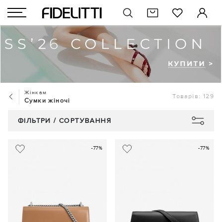
Жінкам
Товарів: 129
Сумки жіночі
ФІЛЬТРИ / СОРТУВАННЯ
-77%
-77%