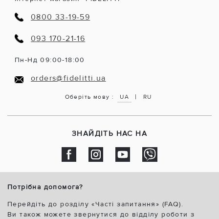
0800 33-19-59
093 170-21-16
Пн-Нд 09:00-18:00
orders@fidelitti.ua
|
Оберіть мову :
UA
RU
ЗНАЙДІТЬ НАС НА
Потрібна допомога?
Перейдіть до розділу «Часті запитання» (FAQ).
Ви також можете звернутися до відділу роботи з