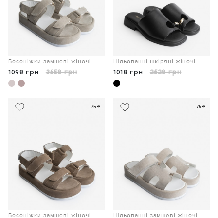
Босоніжки замшеві жіночі
Шльопанці шкіряні жіночі
1098 грн
3658 грн
1018 грн
2528 грн
-75%
-75%
Босоніжки замшеві жіночі
Шльопанці замшеві жіночі