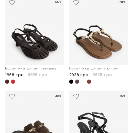
-65%
-20%
Босоніжки шкіряні замшеві
Босоніжки шкіряні жіночі
1958 грн
5598 грн
2028 грн
2528 грн
-20%
-75%