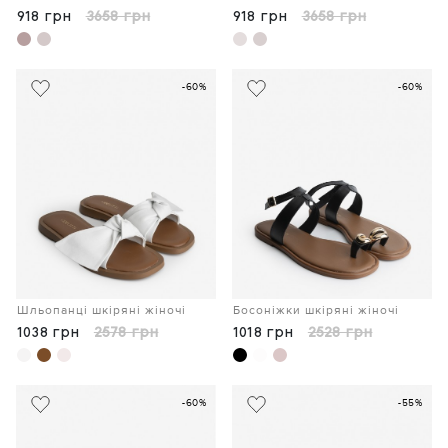
918 грн
3658 грн
918 грн
3658 грн
-60%
-60%
Шльопанці шкіряні жіночі
Босоніжки шкіряні жіночі
1038 грн
2578 грн
1018 грн
2528 грн
-60%
-55%