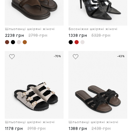
Шльопанці шкіряні жіночі
Босоніжки шкіряні жіночі
2238 грн
2798 грн
1338 грн
5328 грн
-70%
-43%
Шльопанці шкіряні жіночі
Шльопанці шкіряні жіночі
1178 грн
3918 грн
1388 грн
2438 грн