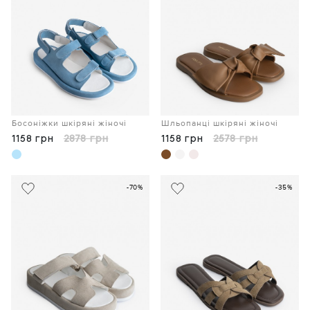
Босоніжки шкіряні жіночі
Шльопанці шкіряні жіночі
1158 грн
2878 грн
1158 грн
2578 грн
-70%
-35%