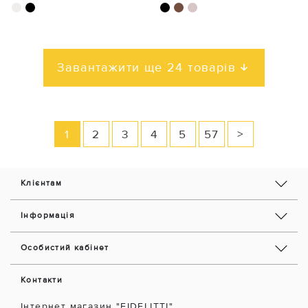
Завантажити ще 24 товарів
1
2
3
4
5
57
>
Клієнтам
Інформація
Особистий кабінет
Контакти
Інтернет магазин "FIDELITTI"