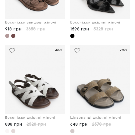
Босоніжки замшеві жіночі
Босоніжки шкіряні жіночі
918 грн
3658 грн
1598 грн
5328 грн
-65%
-75%
Босоніжки шкіряні жіночі
Шльопанці шкіряні жіночі
888 грн
2528 грн
648 грн
2578 грн