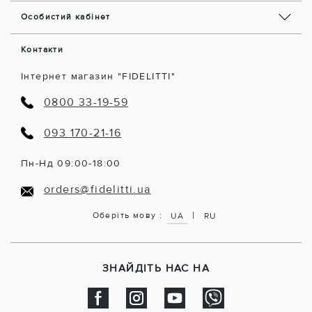
Особистий кабінет
Контакти
Інтернет магазин "FIDELITTI"
0800 33-19-59
093 170-21-16
Пн-Нд 09:00-18:00
orders@fidelitti.ua
|
Оберіть мову :
UA
RU
ЗНАЙДІТЬ НАС НА