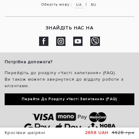
|
Оберіть мову :
UA
RU
ЗНАЙДІТЬ НАС НА
Потрібна допомога?
Перейдіть до розділу «Часті запитання» (FAQ).
Ви також можете звернутися до відділу роботи з
клієнтами.
Перейти До Розділу «Часті Запитання» (FAQ)
4428 грн
Кросівки шкіряні
2658 UAH