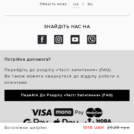
|
Оберіть мову :
UA
RU
ЗНАЙДІТЬ НАС НА
Потрібна допомога?
Перейдіть до розділу «Часті запитання» (FAQ).
Ви також можете звернутися до відділу роботи з
клієнтами.
Перейти До Розділу «Часті Запитання» (FAQ)
2528 грн
Босоніжки шкіряні
1018 UAH