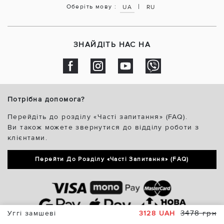
|
Оберіть мову :
UA
RU
ЗНАЙДІТЬ НАС НА
Потрібна допомога?
Перейдіть до розділу «Часті запитання» (FAQ).
Ви також можете звернутися до відділу роботи з
клієнтами.
Перейти До Розділу «Часті Запитання» (FAQ)
3478 грн
Уггі замшеві
3128 UAH