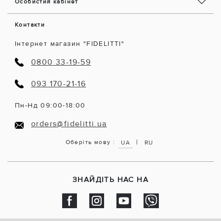
Особистий кабінет
Контакти
Інтернет магазин "FIDELITTI"
0800 33-19-59
093 170-21-16
Пн-Нд 09:00-18:00
orders@fidelitti.ua
|
Оберіть мову :
UA
RU
ЗНАЙДІТЬ НАС НА