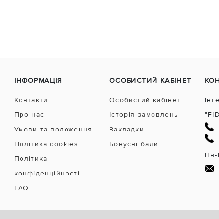
ІНФОРМАЦІЯ
ОСОБИСТИЙ КАБІНЕТ
КО
Контакти
Особистий кабінет
Інт
Про нас
Історія замовлень
"FI
Умови та положення
Закладки
Політика cookies
Бонусні бали
Пн-
Політика
конфіденційності
FAQ