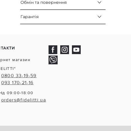
Обмін та повернення
Гарантія
НТАКТИ
ернет магазин
DELITTI"
0800 33-19-59
093 170-21-16
Нд 09:00-18:00
orders@fidelitti.ua