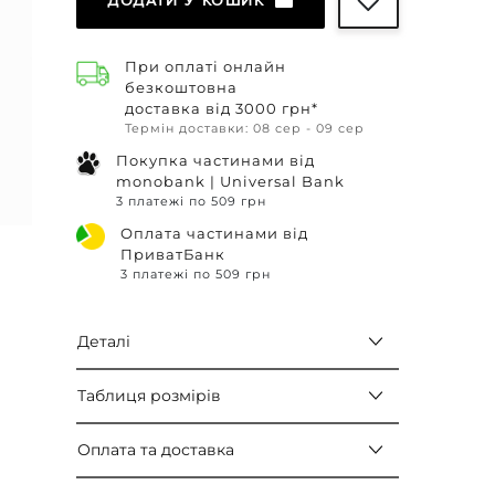
ДОДАТИ У КОШИК
При оплаті онлайн
безкоштовна
доставка від 3000 грн*
Термін доставки: 08 сер - 09 сер
Покупка частинами від
monobank | Universal Bank
3 платежі по 509 грн
Оплата частинами від
ПриватБанк
3 платежі по 509 грн
Деталі
Таблиця розмірів
Оплата та доставка