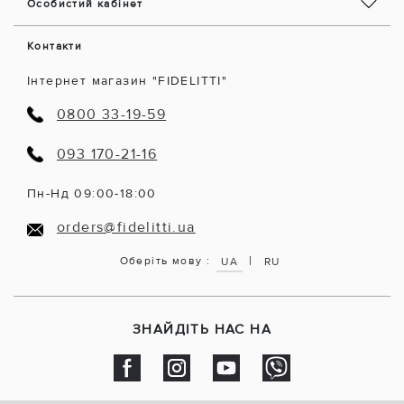
Особистий кабінет
Контакти
Інтернет магазин "FIDELITTI"
0800 33-19-59
093 170-21-16
Пн-Нд 09:00-18:00
orders@fidelitti.ua
|
Оберіть мову :
UA
RU
ЗНАЙДІТЬ НАС НА