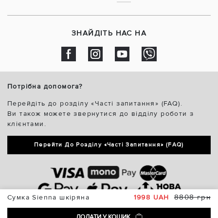
ЗНАЙДІТЬ НАС НА
Потрібна допомога?
Перейдіть до розділу «Часті запитання» (FAQ).
Ви також можете звернутися до відділу роботи з
клієнтами.
Перейти До Розділу «Часті Запитання» (FAQ)
8808 грн
Сумка Sienna шкіряна
1998 UAH
ДОДАТИ У КОШИК