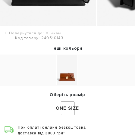
Повернутися до: Жінкам
Код товару: 240510143
Інші кольори
Оберіть розмір
ONE SIZE
При оплаті онлайн безкоштовна
доставка від 3000 грн*