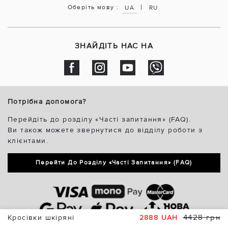
|
Оберіть мову :
UA
RU
ЗНАЙДІТЬ НАС НА
Потрібна допомога?
Перейдіть до розділу «Часті запитання» (FAQ).
Ви також можете звернутися до відділу роботи з
клієнтами.
Перейти До Розділу «Часті Запитання» (FAQ)
4428 грн
Кросівки шкіряні
2888 UAH