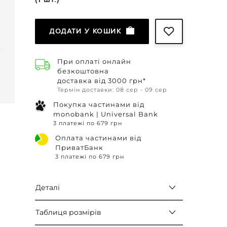
ДОДАТИ У КОШИК
При оплаті онлайн
безкоштовна
доставка від 3000 грн*
Термін доставки: 08 сер - 09 сер
Покупка частинами від
monobank | Universal Bank
3 платежі по 679 грн
Оплата частинами від
ПриватБанк
3 платежі по 679 грн
Деталі
Таблиця розмірів