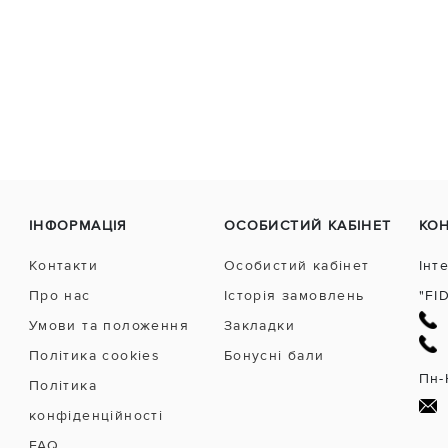
ІНФОРМАЦІЯ
ОСОБИСТИЙ КАБІНЕТ
КО
Контакти
Особистий кабінет
Інт
Про нас
Історія замовлень
"FI
Умови та положення
Закладки
Політика cookies
Бонусні бали
Пн-
Політика
конфіденційності
FAQ