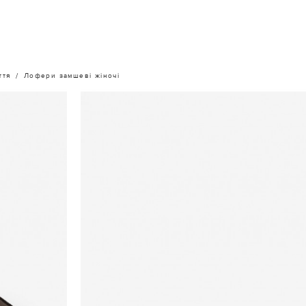
ття
Лофери замшеві жіночі