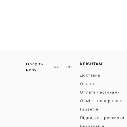
Оберіть
КЛІЄНТАМ
|
UA
RU
мову :
Доставка
Оплата
Оплата частинами
Обмін і повернення
Гарантія
Підписки і розсилка
Рекламація