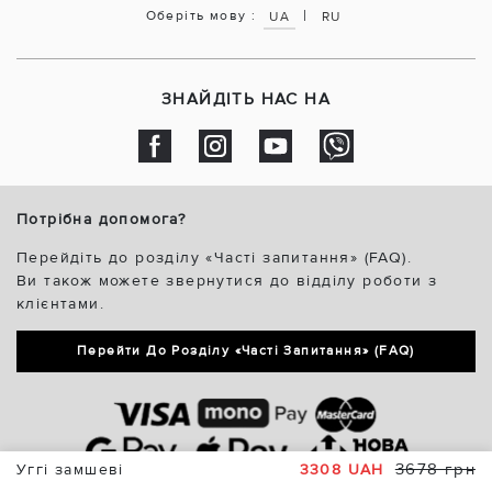
|
Оберіть мову :
UA
RU
ЗНАЙДІТЬ НАС НА
Потрібна допомога?
Перейдіть до розділу «Часті запитання» (FAQ).
Ви також можете звернутися до відділу роботи з
клієнтами.
Перейти До Розділу «Часті Запитання» (FAQ)
3678 грн
Уггі замшеві
3308 UAH