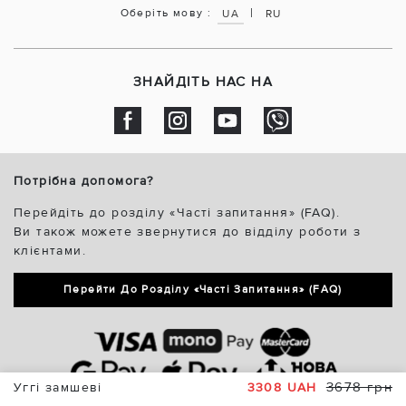
|
Оберіть мову :
UA
RU
ЗНАЙДІТЬ НАС НА
Потрібна допомога?
Перейдіть до розділу «Часті запитання» (FAQ).
Ви також можете звернутися до відділу роботи з
клієнтами.
Перейти До Розділу «Часті Запитання» (FAQ)
3678 грн
Уггі замшеві
3308 UAH