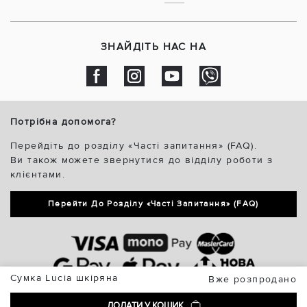
ЗНАЙДІТЬ НАС НА
Потрібна допомога?
Перейдіть до розділу «Часті запитання» (FAQ).
Ви також можете звернутися до відділу роботи з
клієнтами.
Перейти До Розділу «Часті Запитання» (FAQ)
Сумка Lucia шкіряна
Вже розпродано
ДОДАТИ У КОШИК