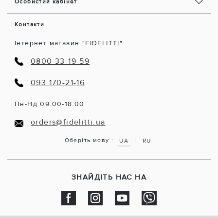
Особистий кабінет
Контакти
Інтернет магазин "FIDELITTI"
0800 33-19-59
093 170-21-16
Пн-Нд 09:00-18:00
orders@fidelitti.ua
|
Оберіть мову :
UA
RU
ЗНАЙДІТЬ НАС НА