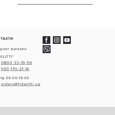
НТАКТИ
ернет магазин
DELITTI"
0800 33-19-59
093 170-21-16
Нд 09:00-18:00
orders@fidelitti.ua