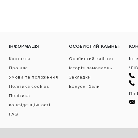
ІНФОРМАЦІЯ
ОСОБИСТИЙ КАБІНЕТ
КО
Контакти
Особистий кабінет
Інт
Про нас
Історія замовлень
"FI
Умови та положення
Закладки
Політика cookies
Бонусні бали
Пн-
Політика
конфіденційності
FAQ