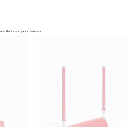
мка Holly шкіряна жіноча