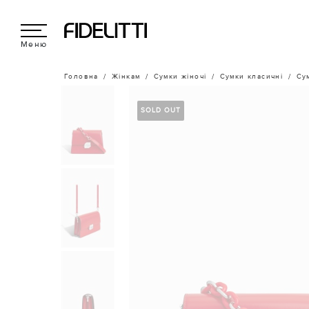
Меню
Головна
Жінкам
Сумки жіночі
Сумки класичні
Су
SOLD OUT