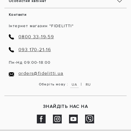
Особистий кабінет
Контакти
Інтернет магазин "FIDELITTI"
0800 33-19-59
093 170-21-16
Пн-Нд 09:00-18:00
orders@fidelitti.ua
|
Оберіть мову :
UA
RU
ЗНАЙДІТЬ НАС НА