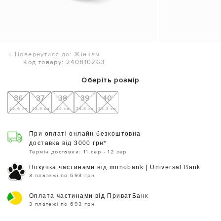
Повернутися до: Жінкам
Код товару: 240810263
Оберіть розмір
36
37
38
39
40
22,6 см
23,3 см
24 см
24,6 см
25,3 см
При оплаті онлайн безкоштовна
доставка від 3000 грн*
Термін доставки: 11 сер - 12 сер
Покупка частинами від monobank | Universal Bank
3 платежі по 693 грн
Оплата частинами від ПриватБанк
3 платежі по 693 грн