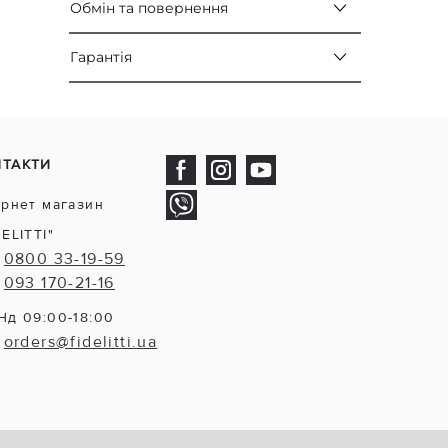
Обмін та повернення
Гарантія
НТАКТИ
ернет магазин
DELITTI"
0800 33-19-59
093 170-21-16
Нд 09:00-18:00
orders@fidelitti.ua