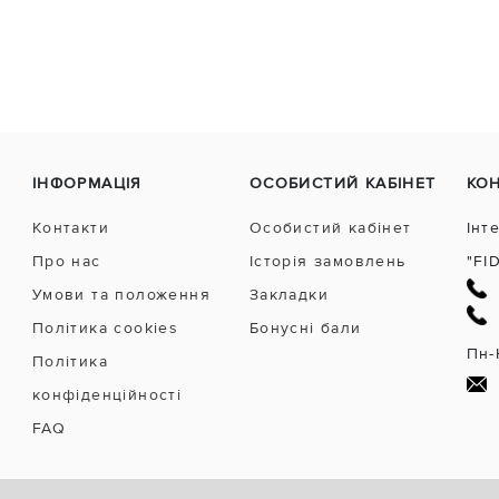
ІНФОРМАЦІЯ
ОСОБИСТИЙ КАБІНЕТ
КО
Контакти
Особистий кабінет
Інт
Про нас
Історія замовлень
"FI
Умови та положення
Закладки
Політика cookies
Бонусні бали
Пн-
Політика
конфіденційності
FAQ