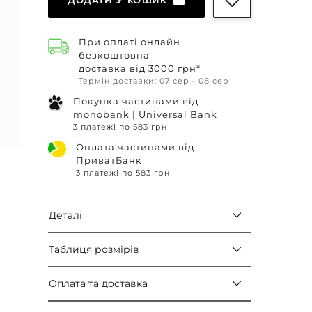
ДОДАТИ У КОШИК
При оплаті онлайн
безкоштовна
доставка від 3000 грн*
Термін доставки: 07 сер - 08 сер
Покупка частинами від
monobank | Universal Bank
3 платежі по 583 грн
Оплата частинами від
ПриватБанк
3 платежі по 583 грн
Деталі
Таблиця розмірів
Оплата та доставка