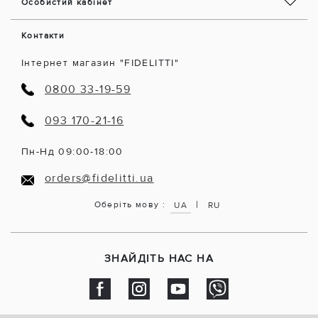
Особистий кабінет
Контакти
Інтернет магазин "FIDELITTI"
0800 33-19-59
093 170-21-16
Пн-Нд 09:00-18:00
orders@fidelitti.ua
|
Оберіть мову :
UA
RU
ЗНАЙДІТЬ НАС НА