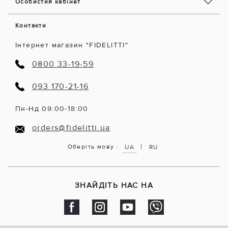
Особистий кабінет
Контакти
Інтернет магазин "FIDELITTI"
0800 33-19-59
093 170-21-16
Пн-Нд 09:00-18:00
orders@fidelitti.ua
|
Оберіть мову :
UA
RU
ЗНАЙДІТЬ НАС НА