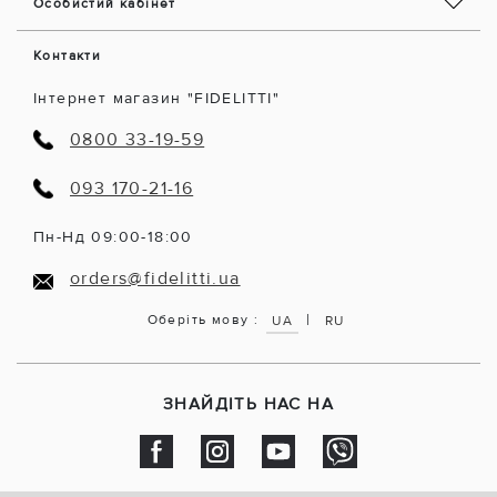
Особистий кабінет
Контакти
Інтернет магазин "FIDELITTI"
0800 33-19-59
093 170-21-16
Пн-Нд 09:00-18:00
orders@fidelitti.ua
|
Оберіть мову :
UA
RU
ЗНАЙДІТЬ НАС НА