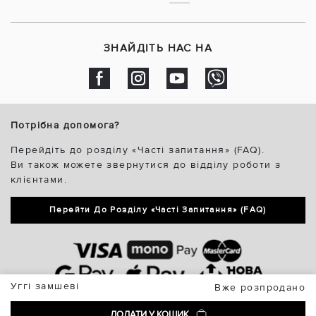
ЗНАЙДІТЬ НАС НА
Потрібна допомога?
Перейдіть до розділу «Часті запитання» (FAQ).
Ви також можете звернутися до відділу роботи з
клієнтами.
Перейти До Розділу «Часті Запитання» (FAQ)
Уггі замшеві
Вже розпродано
ДОДАТИ У КОШИК