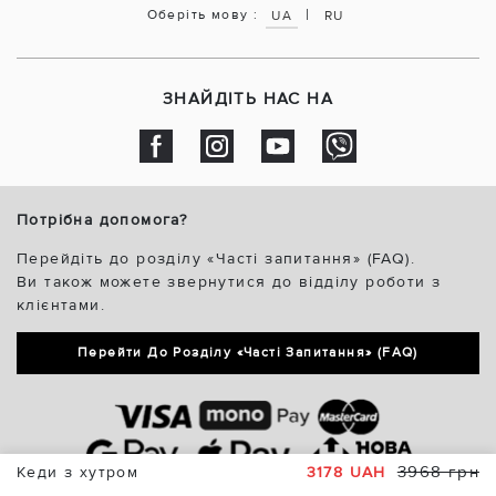
|
Оберіть мову :
UA
RU
ЗНАЙДІТЬ НАС НА
Потрібна допомога?
Перейдіть до розділу «Часті запитання» (FAQ).
Ви також можете звернутися до відділу роботи з
клієнтами.
Перейти До Розділу «Часті Запитання» (FAQ)
3968 грн
Кеди з хутром
3178 UAH