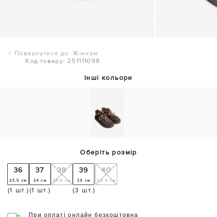
Повернутися до: Жінкам
Код товару: 251111098
Інші кольори
Оберіть розмір
36
37
38
39
40
23,5 см
24 см
24,5 см
25 см
25,5 см
(1 шт.)
(1 шт.)
(3 шт.)
При оплаті онлайн безкоштовна