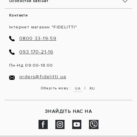
Особистий кабінет
Контакти
Інтернет магазин "FIDELITTI"
0800 33-19-59
093 170-21-16
Пн-Нд 09:00-18:00
orders@fidelitti.ua
|
Оберіть мову :
UA
RU
ЗНАЙДІТЬ НАС НА