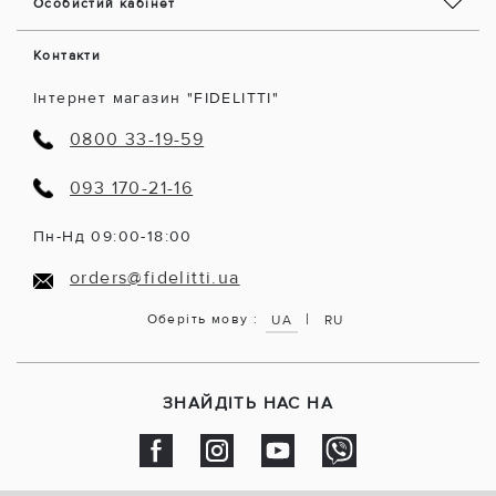
Особистий кабінет
Контакти
Інтернет магазин "FIDELITTI"
0800 33-19-59
093 170-21-16
Пн-Нд 09:00-18:00
orders@fidelitti.ua
|
Оберіть мову :
UA
RU
ЗНАЙДІТЬ НАС НА