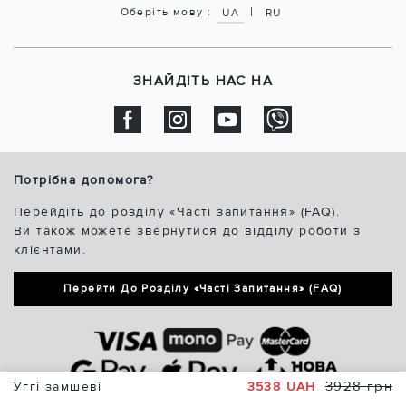
|
Оберіть мову :
UA
RU
ЗНАЙДІТЬ НАС НА
Потрібна допомога?
Перейдіть до розділу «Часті запитання» (FAQ).
Ви також можете звернутися до відділу роботи з
клієнтами.
Перейти До Розділу «Часті Запитання» (FAQ)
3928 грн
Уггі замшеві
3538 UAH