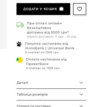
ДОДАТИ У КОШИК
При оплаті онлайн
безкоштовна
доставка від 3000 грн*
Термін доставки: 11 сер - 12 сер
Покупка частинами від
monobank | Universal Bank
3 платежі по 1309 грн
Оплата частинами від
ПриватБанк
3 платежі по 1309 грн
Деталі
Таблиця розмірів
Оплата та доставка