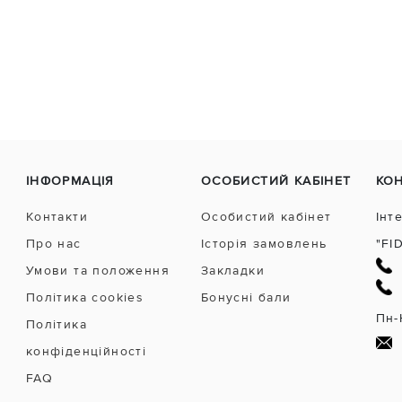
ІНФОРМАЦІЯ
ОСОБИСТИЙ КАБІНЕТ
КО
Контакти
Особистий кабінет
Інт
Про нас
Історія замовлень
"FI
Умови та положення
Закладки
Політика cookies
Бонусні бали
Пн-
Політика
конфіденційності
FAQ