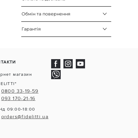
Обмін та повернення
Гарантія
НТАКТИ
ернет магазин
DELITTI"
0800 33-19-59
093 170-21-16
Нд 09:00-18:00
orders@fidelitti.ua