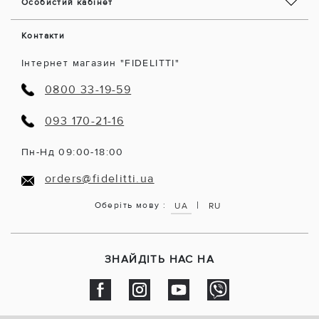
Особистий кабінет
Контакти
Інтернет магазин "FIDELITTI"
0800 33-19-59
093 170-21-16
Пн-Нд 09:00-18:00
orders@fidelitti.ua
|
Оберіть мову :
UA
RU
ЗНАЙДІТЬ НАС НА