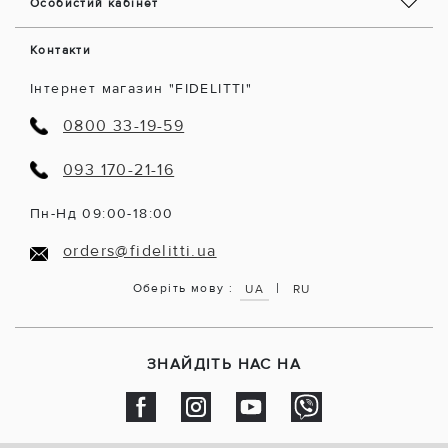
Особистий кабінет
Контакти
Інтернет магазин "FIDELITTI"
0800 33-19-59
093 170-21-16
Пн-Нд 09:00-18:00
orders@fidelitti.ua
|
Оберіть мову :
UA
RU
ЗНАЙДІТЬ НАС НА