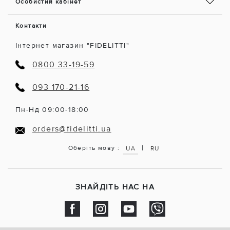
Особистий кабінет
Контакти
Інтернет магазин "FIDELITTI"
0800 33-19-59
093 170-21-16
Пн-Нд 09:00-18:00
orders@fidelitti.ua
|
Оберіть мову :
UA
RU
ЗНАЙДІТЬ НАС НА