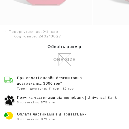
Повернутися до: Жінкам
Код товару: 240210027
Оберіть розмір
ONE SIZE
При оплаті онлайн безкоштовна
доставка від 3000 грн*
Термін доставки: 11 сер - 12 сер
Покупка частинами від monobank | Universal Bank
3 платежі по 879 грн
Оплата частинами від ПриватБанк
3 платежі по 879 грн