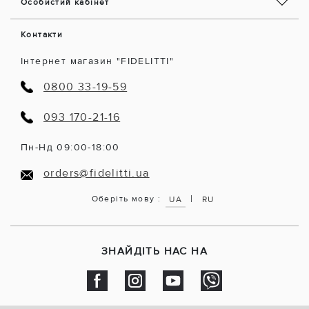
Особистий кабінет
Контакти
Інтернет магазин "FIDELITTI"
0800 33-19-59
093 170-21-16
Пн-Нд 09:00-18:00
orders@fidelitti.ua
|
Оберіть мову :
UA
RU
ЗНАЙДІТЬ НАС НА