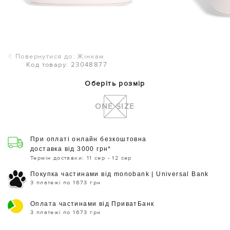
Повернутися до: Жінкам
Код товару: 23048877
Оберіть розмір
ONE SIZE
При оплаті онлайн безкоштовна
доставка від 3000 грн*
Термін доставки: 11 сер - 12 сер
Покупка частинами від monobank | Universal Bank
3 платежі по 1673 грн
Оплата частинами від ПриватБанк
3 платежі по 1673 грн