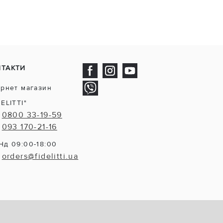
НТАКТИ
ернет магазин
DELITTI"
0800 33-19-59
093 170-21-16
Нд 09:00-18:00
orders@fidelitti.ua