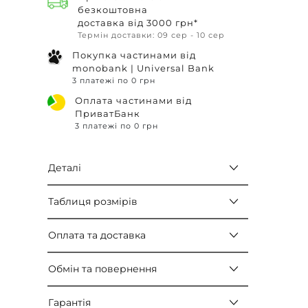
безкоштовна
доставка від 3000 грн*
Термін доставки: 09 сер - 10 сер
Покупка частинами від
monobank | Universal Bank
3 платежі по 0 грн
Оплата частинами від
ПриватБанк
3 платежі по 0 грн
Деталі
Таблиця розмірів
Оплата та доставка
Обмін та повернення
Гарантія