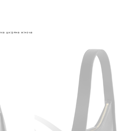
мка шкіряна жіноча