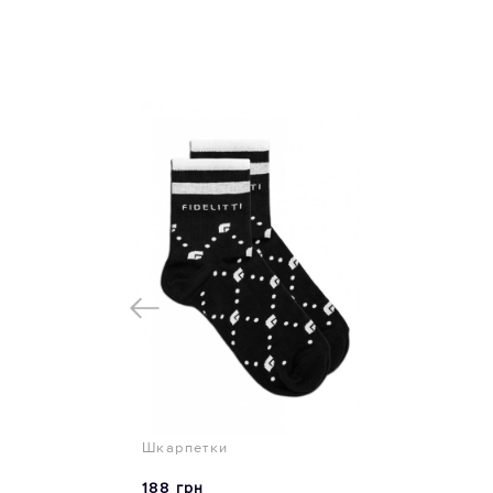
Шкарпетки
188 грн