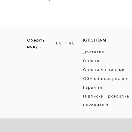
Оберіть
КЛІЄНТАМ
|
UA
RU
мову :
Доставка
Оплата
Оплата частинами
Обмін і повернення
Гарантія
Підписки і розсилка
Рекламація