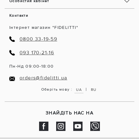
Особистий кабінет
Контакти
Інтернет магазин "FIDELITTI"
0800 33-19-59
093 170-21-16
Пн-Нд 09:00-18:00
orders@fidelitti.ua
|
Оберіть мову :
UA
RU
ЗНАЙДІТЬ НАС НА