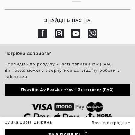
ЗНАЙДІТЬ НАС НА
Потрібна допомога?
Перейдіть до розділу «Часті запитання» (FAQ).
Ви також можете звернутися до відділу роботи з
клієнтами.
Перейти До Розділу «Часті Запитання» (FAQ)
Сумка Lucia шкіряна
Вже розпродано
ДОДАТИ У КОШИК