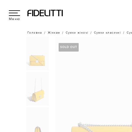
Меню
Головна
Жінкам
Сумки жіночі
Сумки класичні
Су
SOLD OUT