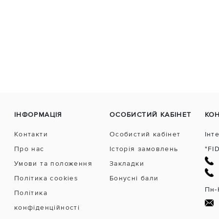
ІНФОРМАЦІЯ
ОСОБИСТИЙ КАБІНЕТ
КО
Контакти
Особистий кабінет
Інт
Про нас
Історія замовлень
"FI
Умови та положення
Закладки
Політика cookies
Бонусні бали
Пн-
Політика
конфіденційності