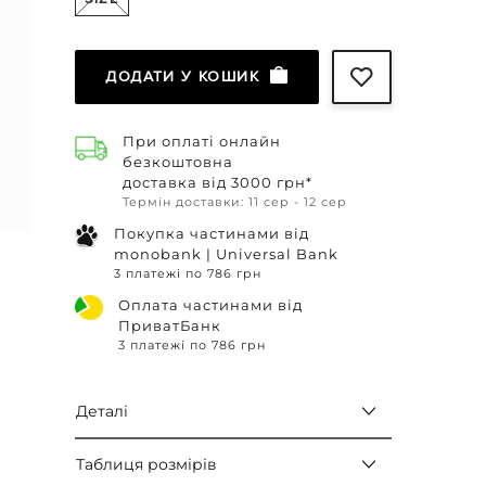
ДОДАТИ У КОШИК
При оплаті онлайн
безкоштовна
доставка від 3000 грн*
Термін доставки: 11 сер - 12 сер
Покупка частинами від
monobank | Universal Bank
3 платежі по 786 грн
Оплата частинами від
ПриватБанк
3 платежі по 786 грн
Деталі
Таблиця розмірів