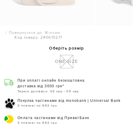
Повернутися до: Жінкам
Код товару: 240610217
Оберіть розмір
ONE SIZE
При оплаті онлайн безкоштовна
доставка від 3000 грн*
Термін доставки: 08 сер - 09 сер
Покупка частинами від monobank | Universal Bank
3 платежі по 663 грн
Оплата частинами від ПриватБанк
3 платежі по 663 грн