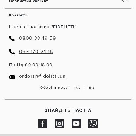
Особистий кабінет
Контакти
Інтернет магазин "FIDELITTI"
0800 33-19-59
093 170-21-16
Пн-Нд 09:00-18:00
orders@fidelitti.ua
|
Оберіть мову :
UA
RU
ЗНАЙДІТЬ НАС НА