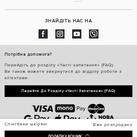
ЗНАЙДІТЬ НАС НА
Потрібна допомога?
Перейдіть до розділу «Часті запитання» (FAQ).
Ви також можете звернутися до відділу роботи з
клієнтами.
Перейти До Розділу «Часті Запитання» (FAQ)
Слінгбеки шкіряні
Вже розпродано
ДОДАТИ У КОШИК