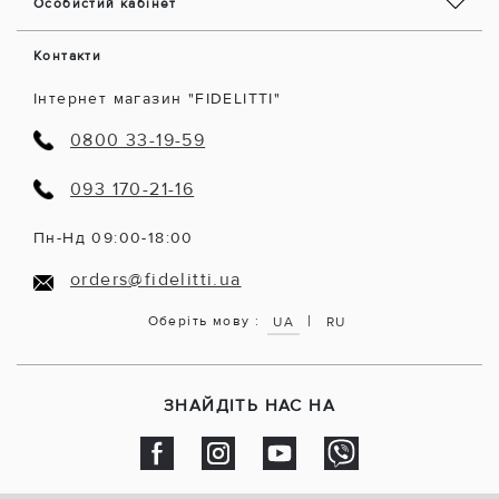
Особистий кабінет
Контакти
Інтернет магазин "FIDELITTI"
0800 33-19-59
093 170-21-16
Пн-Нд 09:00-18:00
orders@fidelitti.ua
|
Оберіть мову :
UA
RU
ЗНАЙДІТЬ НАС НА